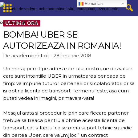
Romanian
ULTIMA ORA
BOMBA! UBER SE
AUTORIZEAZA IN ROMANIA!
De
academiadetaxi
-
28 ianuarie 2018
Un mesaj primit pe adresa site-ului nostru, ne dezvaluie
care sunt intentiile UBER in urmatoarea perioada de
timp: va impune tuturor partenerilor si colaboratorilor sa
isi obtina licenta de transport! Termenul este, asa cum
puteti vedea in imagini, primavara-vara!
Mesajul arata si procedurile prin care fiecare partener
trebuie sa treaca pentru a obtine aceasta licenta de
transport, cat si faptul ca se ofera suport tehnic si juridic
din partea Uber, care va „mijloci” un contract