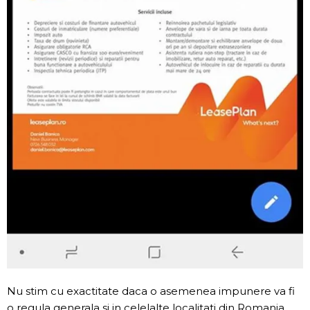
Nu stim cu exactitate daca o asemenea impunere va fi
o regula generala si in celelalte localitati din Romania