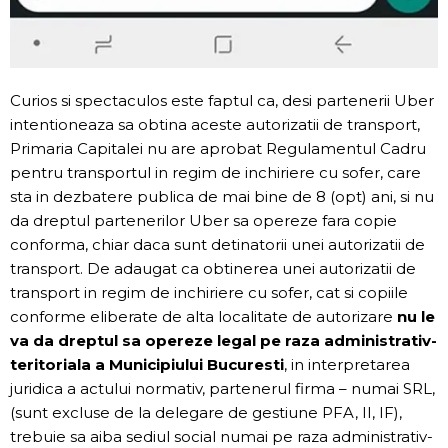
Curios si spectaculos este faptul ca, desi partenerii Uber
intentioneaza sa obtina aceste autorizatii de transport,
Primaria Capitalei nu are aprobat Regulamentul Cadru
pentru transportul in regim de inchiriere cu sofer, care
sta in dezbatere publica de mai bine de 8 (opt) ani, si nu
da dreptul partenerilor Uber sa opereze fara copie
conforma, chiar daca sunt detinatorii unei autorizatii de
transport. De adaugat ca obtinerea unei autorizatii de
transport in regim de inchiriere cu sofer, cat si copiile
conforme eliberate de alta localitate de autorizare
nu le
va da dreptul sa opereze legal pe raza administrativ-
teritoriala a Municipiului Bucuresti
, in interpretarea
juridica a actului normativ, partenerul firma – numai SRL,
(sunt excluse de la delegare de gestiune PFA, II, IF),
trebuie sa aiba sediul social numai pe raza administrativ-