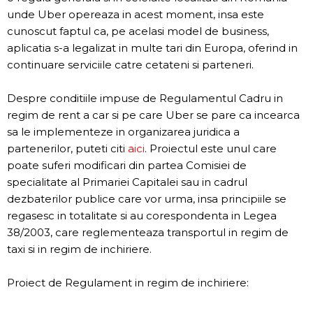
unde Uber opereaza in acest moment, insa este
cunoscut faptul ca, pe acelasi model de business,
aplicatia s-a legalizat in multe tari din Europa, oferind in
continuare serviciile catre cetateni si parteneri.
Despre conditiile impuse de Regulamentul Cadru in
regim de rent a car si pe care Uber se pare ca incearca
sa le implementeze in organizarea juridica a
partenerilor, puteti citi
aici
. Proiectul este unul care
poate suferi modificari din partea Comisiei de
specialitate al Primariei Capitalei sau in cadrul
dezbaterilor publice care vor urma, insa principiile se
regasesc in totalitate si au corespondenta in Legea
38/2003, care reglementeaza transportul in regim de
taxi si in regim de inchiriere.
Proiect de Regulament in regim de inchiriere: