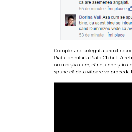
Completare: colegul a primit recomp
Piața Iancului la Piața Chibrit să r
nu mai știa cum, când, unde și în ce
spune că data viitoare va proceda la 