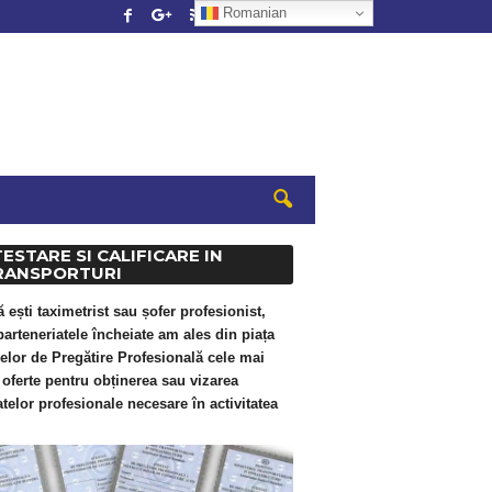
Romanian
ESTARE SI CALIFICARE IN
RANSPORTURI
ă ești taximetrist sau șofer profesionist,
parteneriatele încheiate am ales din piața
elor de Pregătire Profesională cele mai
oferte pentru obținerea sau vizarea
atelor profesionale necesare în activitatea