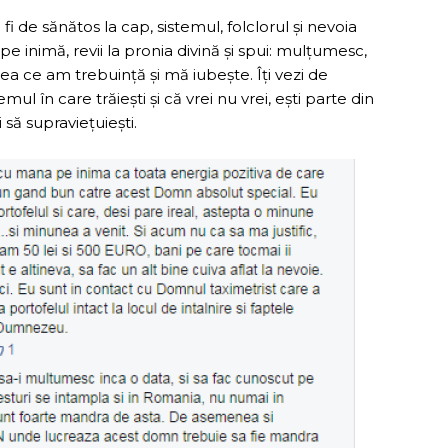
i fi de sănătos la cap, sistemul, folclorul și nevoia
pe inimă, revii la pronia divină și spui: mulțumesc,
eea ce am trebuință și mă iubește. Îți vezi de
mul în care trăiești și că vrei nu vrei, ești parte din
i să supraviețuiești.