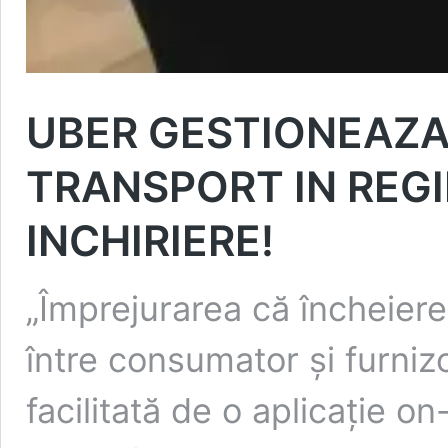
UBER GESTIONEAZA 
TRANSPORT IN REGIM
INCHIRIERE!
„Împrejurarea că încheiere
între consumator şi furnizo
facilitată de o aplicaţie o