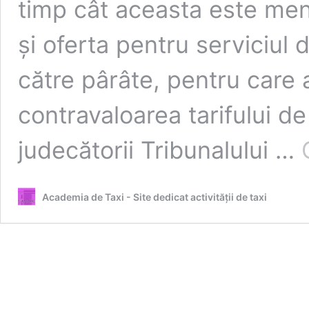
timp cât aceasta este men
şi oferta pentru serviciul 
către pârâte, pentru care
contravaloarea tarifului d
judecătorii Tribunalului …
Academia de Taxi - Site dedicat activității de taxi